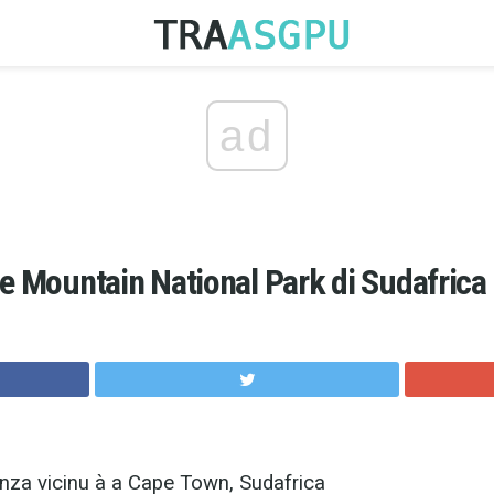
ad
le Mountain National Park di Sudafrica
nza vicinu à a Cape Town, Sudafrica