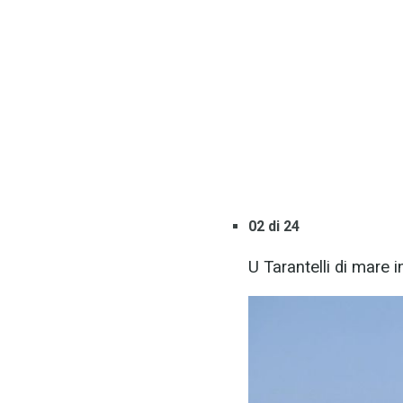
02 di 24
U Tarantelli di mare 