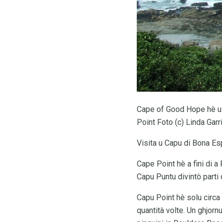
Cape of Good Hope hè u T
Point Foto (c) Linda Garr
Visita u Capu di Bona E
Cape Point hè a fini di a
Capu Puntu divintò parti
Capu Point hè solu circa 
quantità volte. Un ghjorn