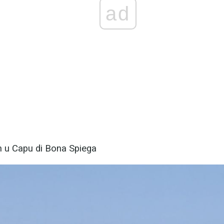
ad
in u Capu di Bona Spiega