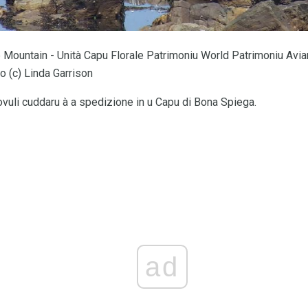
 Mountain - Unità Capu Florale Patrimoniu World Patrimoniu Avia
o (c) Linda Garrison
piovuli cuddaru à a spedizione in u Capu di Bona Spiega.
ad