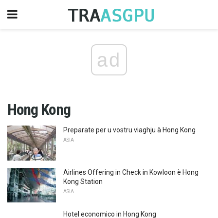
ad
Hong Kong
Preparate per u vostru viaghju à Hong Kong
ASIA
Airlines Offering in Check in Kowloon è Hong
Kong Station
ASIA
Hotel economico in Hong Kong