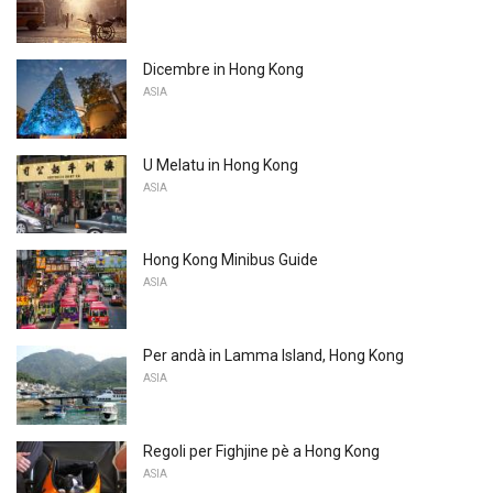
Dicembre in Hong Kong
ASIA
U Melatu in Hong Kong
ASIA
Hong Kong Minibus Guide
ASIA
Per andà in Lamma Island, Hong Kong
ASIA
Regoli per Fighjine pè a Hong Kong
ASIA