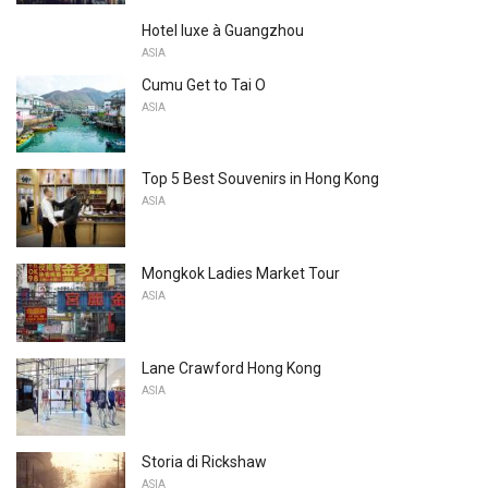
Hotel luxe à Guangzhou
ASIA
Cumu Get to Tai O
ASIA
Top 5 Best Souvenirs in Hong Kong
ASIA
Mongkok Ladies Market Tour
ASIA
Lane Crawford Hong Kong
ASIA
Storia di Rickshaw
ASIA