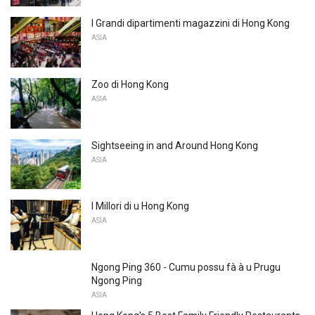
I Grandi dipartimenti magazzini di Hong Kong
ASIA
Zoo di Hong Kong
ASIA
Sightseeing in and Around Hong Kong
ASIA
I Millori di u Hong Kong
ASIA
Ngong Ping 360 - Cumu possu fà à u Prugu
Ngong Ping
ASIA