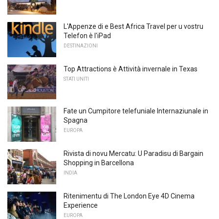
L'Appenze di e Best Africa Travel per u vostru
Telefon è l'iPad
DESTINAZIONI
Top Attractions è Attività invernale in Texas
STATI UNITI
Fate un Cumpitore telefuniale Internaziunale in
Spagna
EUROPA
Rivista di novu Mercatu: U Paradisu di Bargain
Shopping in Barcellona
INDIA
Ritenimentu di The London Eye 4D Cinema
Experience
EUROPA