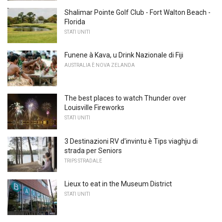
Shalimar Pointe Golf Club - Fort Walton Beach -
Florida
STATI UNITI
Funene à Kava, u Drink Nazionale di Fiji
AUSTRALIA È NOVA ZELANDA
The best places to watch Thunder over
Louisville Fireworks
STATI UNITI
3 Destinazioni RV d'invintu è Tips viaghju di
strada per Seniors
TRIPS STRADALE
Lieux to eat in the Museum District
STATI UNITI