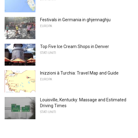
Festivals in Germania in ghjennaghju
EUROPA
Top Five Ice Cream Shops in Denver
STATI UNITI
Inizzioni à Turchia: Travel Map and Guide
EUROPA
Louisville, Kentucky: Massage and Estimated
Driving Times
STATI UNITI