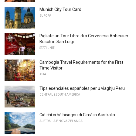
Munich City Tour Card
EUROPA
Pigliate un Tour Libre di a Cerveceria Anheuser
Busch in San Luigi
STATI UNITI
Cambogia Travel Requirements for the First
Time Visitor
ASIA
Tips esenciales españoles per u viaghju Peru
CENTRAL & SOUTH AMERICA
Ciò chì ci hè bisognu di Circà in Australia
AUSTRALIA È NOVA ZELANDA