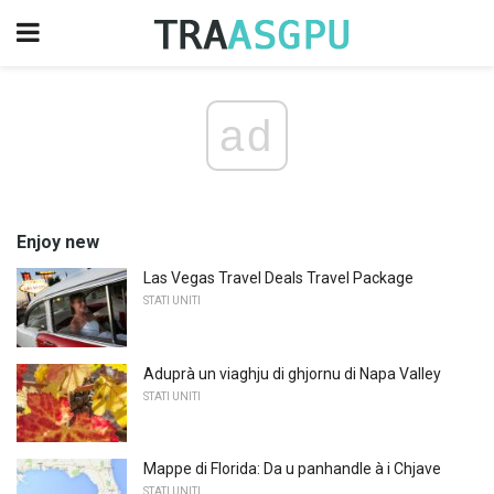
ad
Enjoy new
Las Vegas Travel Deals Travel Package
STATI UNITI
Aduprà un viaghju di ghjornu di Napa Valley
STATI UNITI
Mappe di Florida: Da u panhandle à i Chjave
STATI UNITI