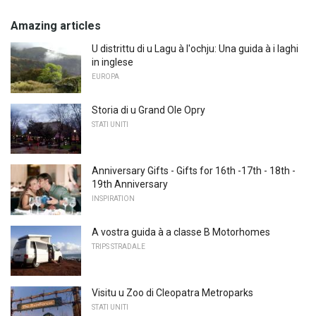
Amazing articles
U distrittu di u Lagu à l'ochju: Una guida à i laghi
in inglese
EUROPA
Storia di u Grand Ole Opry
STATI UNITI
Anniversary Gifts - Gifts for 16th -17th - 18th -
19th Anniversary
INSPIRATION
A vostra guida à a classe B Motorhomes
TRIPS STRADALE
Visitu u Zoo di Cleopatra Metroparks
STATI UNITI