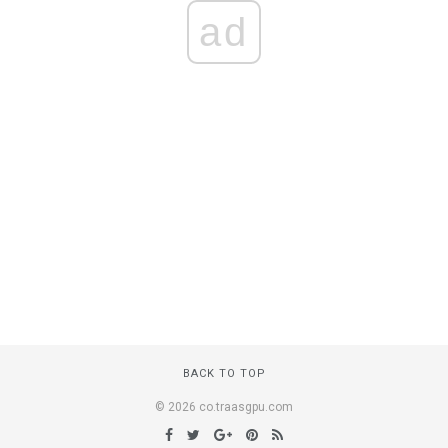
ad
BACK TO TOP
© 2026 co.traasgpu.com