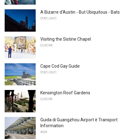
A Bizarre d'Austin - But Ubiquitous - Bats
STATI UNITI
Visiting the Sistine Chapel
EUROPA
Cape Cod Gay Guide
STATI UNITI
Kensington Roof Gardens
EUROPA
Guida di Guangzhou Airport è Transport
Information
ASIA