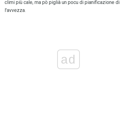
climi più cale, ma pò piglià un pocu di pianificazione di
l'avvezza.
ad