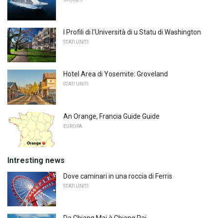
I Profili di l'Università di u Statu di Washington
STATI UNITI
Hotel Area di Yosemite: Groveland
STATI UNITI
An Orange, Francia Guide Guide
EUROPA
Intresting news
Dove caminari in una roccia di Ferris
STATI UNITI