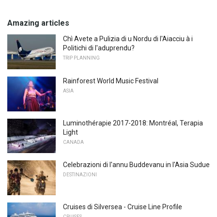
Amazing articles
Chì Avete a Pulizia di u Nordu di l'Aiacciu à i
Politichi di l'aduprendu?
TRIP PLANNING
Rainforest World Music Festival
ASIA
Luminothérapie 2017-2018: Montréal, Terapia
Light
CANADA
Celebrazioni di l'annu Buddevanu in l'Asia Sudue
DESTINAZIONI
Cruises di Silversea - Cruise Line Profile
CRUISES