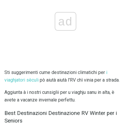
ad
Sti suggerimenti cume destinazioni climatichi per
i
viaghjatori sèculi
pò aiutà aiutà l'RV chì vinia per a strada.
Aggiunta à i nostri cunsiglii per u viaghju sanu in alta, è
avete a vacanze invernale perfettu.
Best Destinazioni Destinazione RV Winter per i
Seniors