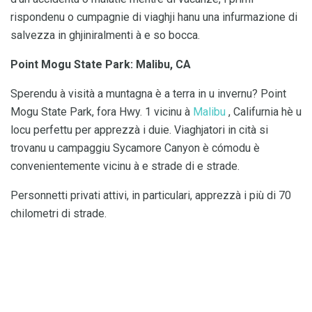
rispondenu o cumpagnie di viaghji hanu una infurmazione di
salvezza in ghjiniralmenti à e so bocca.
Point Mogu State Park: Malibu, CA
Sperendu à visità a muntagna è a terra in u invernu? Point
Mogu State Park, fora Hwy. 1 vicinu à
Malibu
, Califurnia hè u
locu perfettu per apprezzà i duie. Viaghjatori in cità si
trovanu u campaggiu Sycamore Canyon è cómodu è
convenientemente vicinu à e strade di e strade.
Personnetti privati ​​attivi, in particulari, apprezzà i più di 70
chilometri di strade.