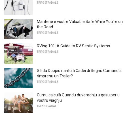
TRIPS STRADALE
Mantene e vostre Valuable Safe While You're on
the Road
TRIPS STRADALE
RVing 101: A Guide to RV Septic Systems
TRIPS STRADALE
Sè dà Doppiu nantu à Cadei di Segnu Cumand'a
rimprenu un Trailer?
TRIPS STRADALE
Cumu calculà Quandu duveraghju u gasu per u
vostru viaghju
TRIPS STRADALE