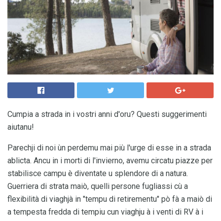
Cumpia a strada in i vostri anni d'oru? Questi suggerimenti
aiutanu!
Parechji di noi ùn perdemu mai più l'urge di esse in a strada
ablicta. Ancu in i morti di l'invierno, avemu circatu piazze per
stabilisce campu è diventate u splendore di a natura.
Guerriera di strata maiò, quelli persone fugliassi cù a
flexibilità di viaghjà in "tempu di retirementu" pò fà a maiò di
a tempesta fredda di tempiu cun viaghju à i venti di RV à i