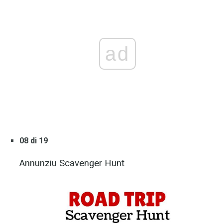
ad
08 di 19
Annunziu Scavenger Hunt