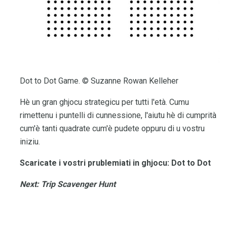
Dot to Dot Game. © Suzanne Rowan Kelleher
Hè un gran ghjocu strategicu per tutti l'età. Cumu
rimettenu i puntelli di cunnessione, l'aiutu hè di cumprità
cum'è tanti quadrate cum'è pudete oppuru di u vostru
iniziu.
Scaricate i vostri prublemiati in ghjocu: Dot to Dot
Next: Trip Scavenger Hunt