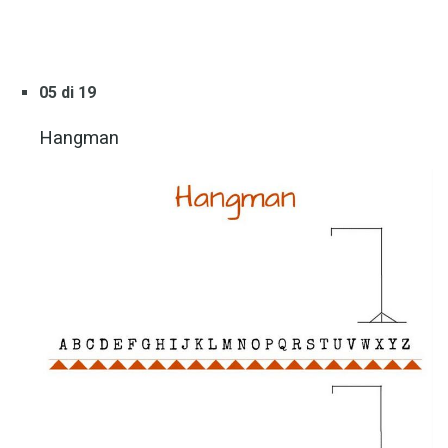
05 di 19
Hangman