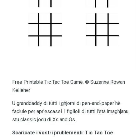
Free Printable Tic Tac Toe Game. © Suzanne Rowan
Kelleher
U granddaddy di tutti i ghjorni di pen-and-paper hè
faciule per apr'escassi. I figlioli di tutti l'età imaghjanu
stu classic jocu di Xs and Os.
Scaricate i vostri prublementi: Tic Tac Toe