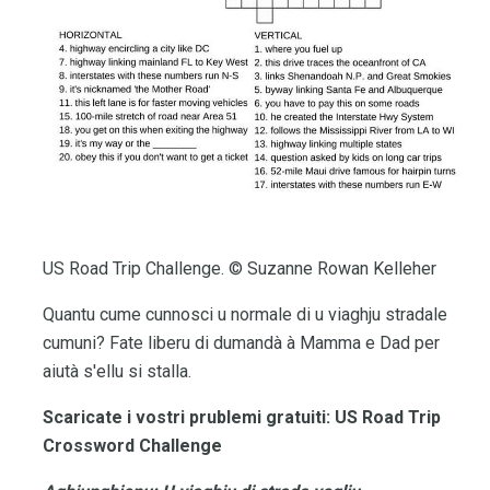
US Road Trip Challenge. © Suzanne Rowan Kelleher
Quantu cume cunnosci u normale di u viaghju stradale
cumuni? Fate liberu di dumandà à Mamma e Dad per
aiutà s'ellu si stalla.
Scaricate i vostri prublemi gratuiti: US Road Trip
Crossword Challenge