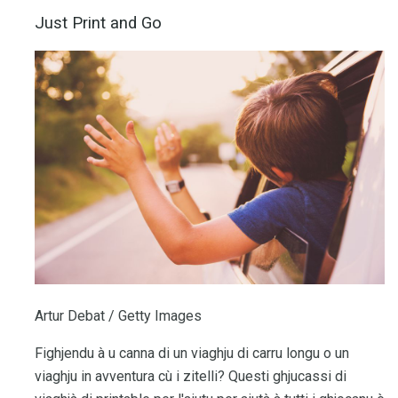
Just Print and Go
Artur Debat / Getty Images
Fighjendu à u canna di un viaghju di carru longu o un
viaghju in avventura cù i zitelli? Questi ghjucassi di