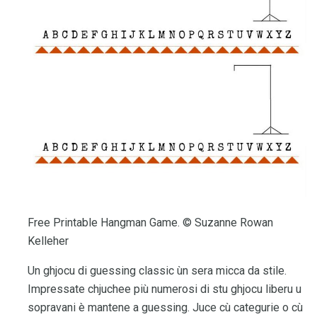
Free Printable Hangman Game. © Suzanne Rowan
Kelleher
Un ghjocu di guessing classic ùn sera micca da stile.
Impressate chjuchee più numerosi di stu ghjocu liberu u
sopravani è mantene a guessing. Juce cù categurie o cù