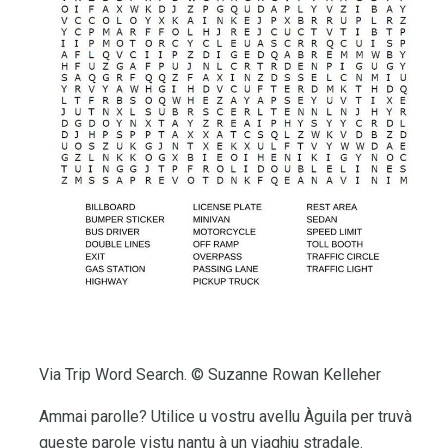
Via Trip Word Search. © Suzanne Rowan Kelleher
Ammai parolle? Utilice u vostru avellu Àguila per truvà
queste parole vistu nantu à un viaghju stradale.