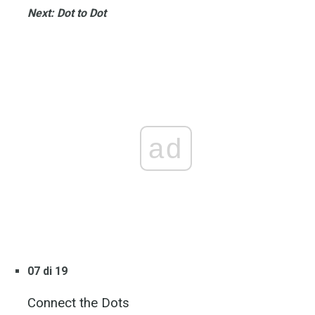
Next: Dot to Dot
ad
07 di 19
Connect the Dots