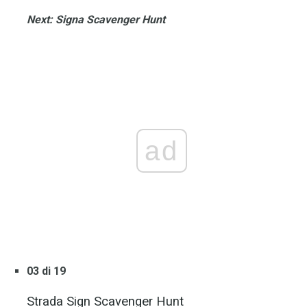
Next: Signa Scavenger Hunt
ad
03 di 19
Strada Sign Scavenger Hunt