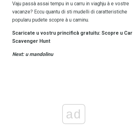
Vaju passà assai tempu in u carru in viaghju à e vostre
vacanze? Eccu quantu di sti mudelli di caratteristiche
popularu pudete scopre à u caminu.
Scaricate u vostru princificà gratuitu: Scopre u Car
Scavenger Hunt
Next: u mandolinu
ad