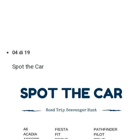
04 di 19
Spot the Car