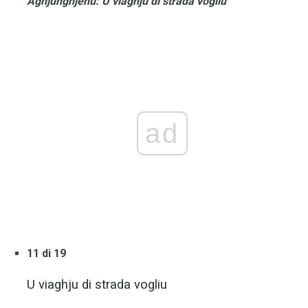
Aghjunghjenu: U viaghju di strada vogliu
ad
11 di 19
U viaghju di strada vogliu