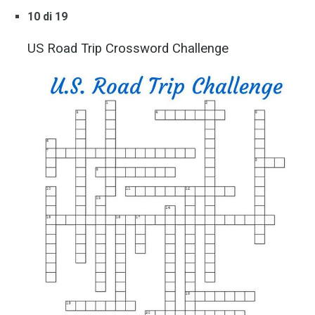
10 di 19
US Road Trip Crossword Challenge