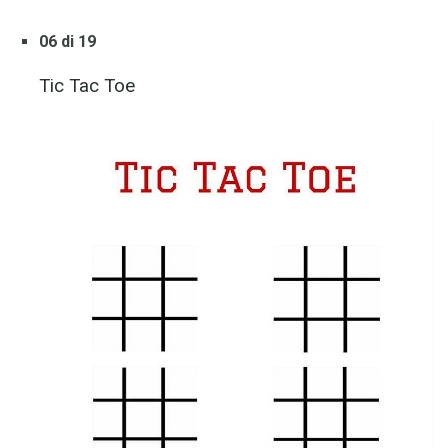
06 di 19
Tic Tac Toe