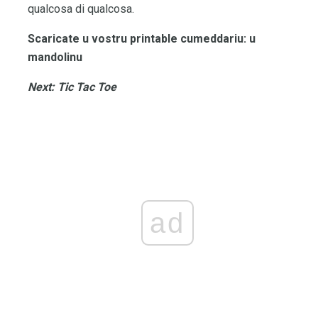
qualcosa di qualcosa.
Scaricate u vostru printable cumeddariu: u
mandolinu
Next: Tic Tac Toe
ad