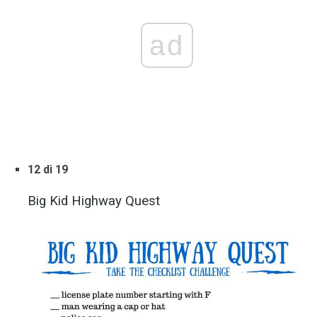
ad
12 di 19
Big Kid Highway Quest