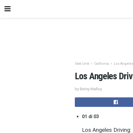
Stati Uniti
California
Los Angele
Los Angeles Driv
by Betsy Malloy
01 di 03
Los Angeles Driving: