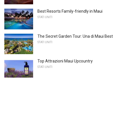
Best Resorts Family-friendly in Maui
STATI UNITI
The Secret Garden Tour: Una di Maui Best
STATI UNITI
Top Attrazioni Maui Upcountry
STATI UNITI