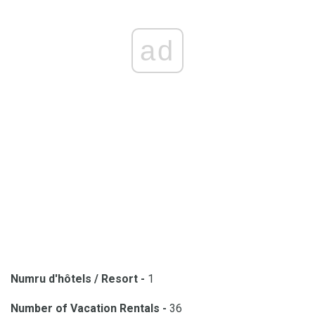
ad
Numru d'hôtels / Resort -
1
Number of Vacation Rentals -
36