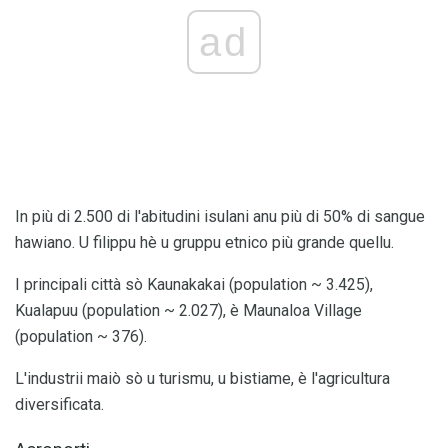
ad
In più di 2.500 di l'abitudini isulani anu più di 50% di sangue
hawiano. U filippu hè u gruppu etnico più grande quellu.
I principali città sò Kaunakakai (population ~ 3.425),
Kualapuu (population ~ 2.027), è Maunaloa Village
(population ~ 376).
L'industrii maiò sò u turismu, u bistiame, è l'agricultura
diversificata.