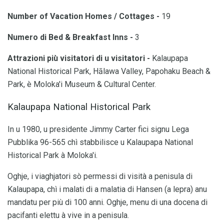
Number of Vacation Homes / Cottages -
19
Numero di Bed & Breakfast Inns -
3
Attrazioni più visitatori di u visitatori -
Kalaupapa
National Historical Park, Hālawa Valley, Papohaku Beach &
Park, è Moloka'i Museum & Cultural Center.
Kalaupapa National Historical Park
In u 1980, u presidente Jimmy Carter fici signu Lega
Pubblika 96-565 chì stabbilisce u Kalaupapa National
Historical Park à Moloka'i.
Oghje, i viaghjatori sò permessi di visità a penisula di
Kalaupapa, chì i malati di a malatia di Hansen (a lepra) anu
mandatu per più di 100 anni. Oghje, menu di una docena di
pacifanti elettu à vive in a penisula.