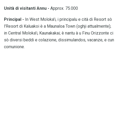
Unità di visitanti Annu -
Approx. 75.000
Principal -
In West Moloka'i, i principalu e cità di Resort sò
l'Resort di Kaluakoi è a Maunaloa Town (oghji attualmente);
in Central Moloka'i, Kaunakakai; è nantu à u Finu Orizzonte ci
sò diversi beddi e colazione, dissimulandos, vacanze, e cun
comunione.