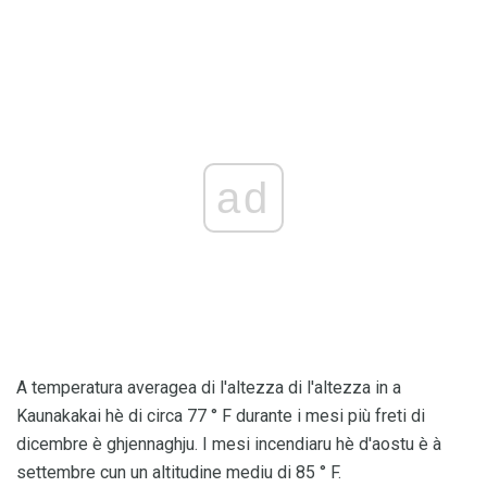
ad
A temperatura averagea di l'altezza di l'altezza in a
Kaunakakai hè di circa 77 ° F durante i mesi più freti di
dicembre è ghjennaghju. I mesi incendiaru hè d'aostu è à
settembre cun un altitudine mediu di 85 ° F.