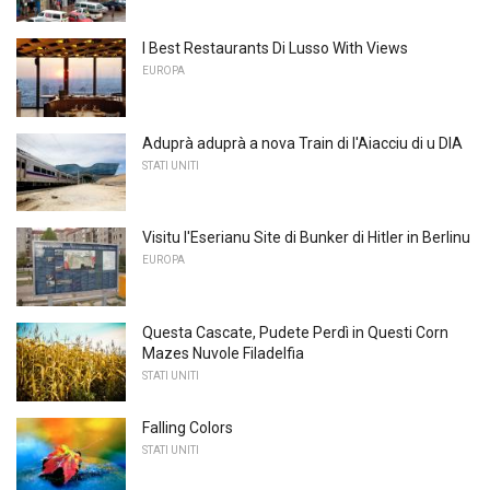
I Best Restaurants Di Lusso With Views
EUROPA
Aduprà aduprà a nova Train di l'Aiacciu di u DIA
STATI UNITI
Visitu l'Eserianu Site di Bunker di Hitler in Berlinu
EUROPA
Questa Cascate, Pudete Perdì in Questi Corn
Mazes Nuvole Filadelfia
STATI UNITI
Falling Colors
STATI UNITI