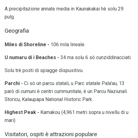
A precipitazione annate media in Kaunakakai hè solu 29
pulg.
Geografia
Miles di Shoreline -
106 mila lineale.
U numaru di i Beaches -
34 ma solu 6 sò cunziddinacciati.
Solu trè posti di spiagge dispusitivu.
Parchi -
Ci sò un parcu statali, u Parc statale Pala'au; 13
parò di cumuni è centri cummunitale; è un Parcu Naziunali
Storicu, Kalaupapa National Historic Park.
Highest Peak -
Kamakou (4,961 metri sopra u nivellu di u
mari)
Visitatori, ospiti è attrazioni populare