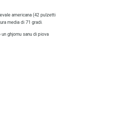
evale americana (42 pulzetti
ura media di 71 gradi.
 un ghjornu sanu di piova