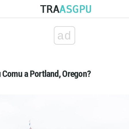
ad
u Comu a Portland, Oregon?