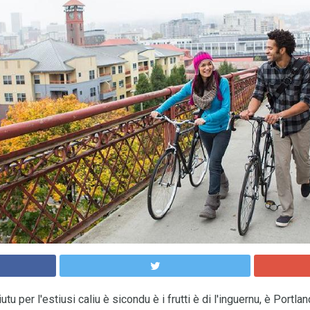
tu per l'estiusi caliu è sicondu è i frutti è di l'inguernu, è Portla