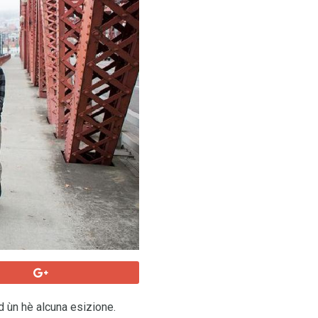
nd ùn hè alcuna esizione.