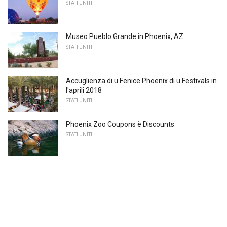
STATI UNITI
Museo Pueblo Grande in Phoenix, AZ
STATI UNITI
Accuglienza di u Fenice Phoenix di u Festivals in
l'aprili 2018
STATI UNITI
Phoenix Zoo Coupons è Discounts
STATI UNITI