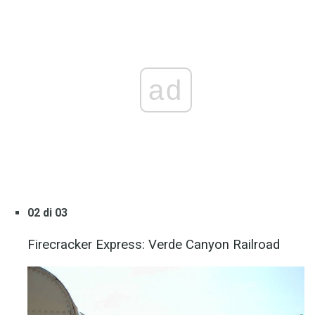
ad
02 di 03
Firecracker Express: Verde Canyon Railroad