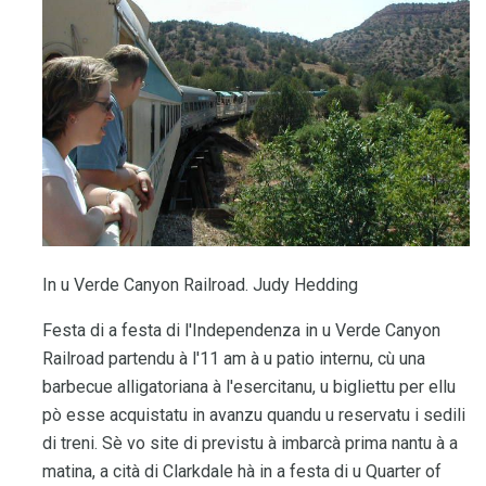
In u Verde Canyon Railroad. Judy Hedding
Festa di a festa di l'Independenza in u Verde Canyon
Railroad partendu à l'11 am à u patio internu, cù una
barbecue alligatoriana à l'esercitanu, u bigliettu per ellu
pò esse acquistatu in avanzu quandu u reservatu i sedili
di treni. Sè vo site di previstu à imbarcà prima nantu à a
matina, a cità di Clarkdale hà in a festa di u Quarter of