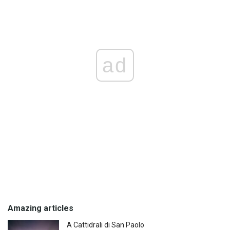
ad
Amazing articles
A Cattidrali di San Paolo