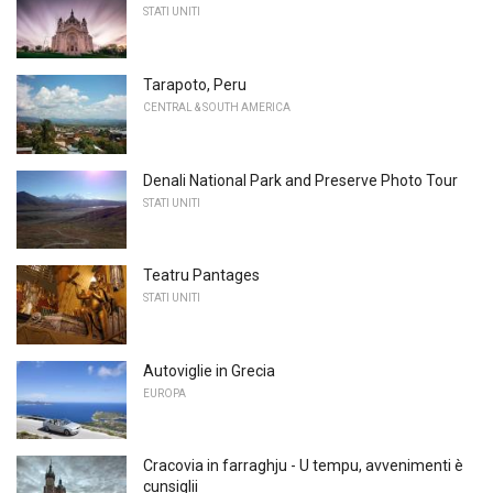
STATI UNITI
Tarapoto, Peru
CENTRAL & SOUTH AMERICA
Denali National Park and Preserve Photo Tour
STATI UNITI
Teatru Pantages
STATI UNITI
Autoviglie in Grecia
EUROPA
Cracovia in farraghju - U tempu, avvenimenti è
cunsiglii