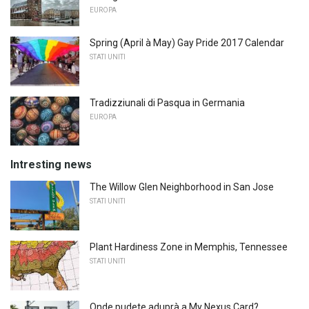
EUROPA
Spring (April à May) Gay Pride 2017 Calendar
STATI UNITI
Tradizziunali di Pasqua in Germania
EUROPA
Intresting news
The Willow Glen Neighborhood in San Jose
STATI UNITI
Plant Hardiness Zone in Memphis, Tennessee
STATI UNITI
Onde pudete aduprà a My Nexus Card?