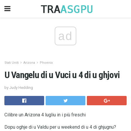
ad
Stati Uniti
Arizona
Phoenix
U Vangelu di u Vuci u 4 di u ghjovi
by Judy Hedding
Cilibre un Arizona 4 lugliu in i più freschi
Dopu oghje di u Valdu per u weekend di u 4 di ghjugnu?