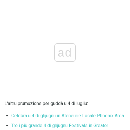
ad
L'altru prumuzione per guddà u 4 di lugliu:
Celebrà u 4 di ghjugnu in Ateneurie Locale Phoenix Area
Tre i più grande 4 di ghjugnu Festivals in Greater