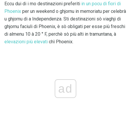
Eccu dui di i mo destinazioni preferiti
in un pocu di fiori di
Phoenix
per un weekend o ghjornu in memoriatu per celebrà
u ghjornu di a Independenza. Sti destinazioni sò viaghji di
ghjornu faciuli di Phoenix, è sò obligati per esse più freschi
di almenu 10 à 20 ° F, perchè sò più alti in tramuntana, à
elevazioni più elevati
chì Phoenix.
ad