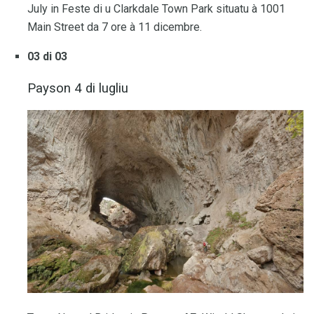
July in Feste di u Clarkdale Town Park situatu à 1001
Main Street da 7 ore à 11 dicembre.
03 di 03
Payson 4 di lugliu