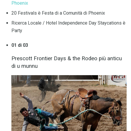
Phoenix
20 Festivals è Festa di a Comunità di Phoenix
Ricerca Locale / Hotel Independence Day Staycations è
Party
01 di 03
Prescott Frontier Days & the Rodeo più anticu
di u munnu