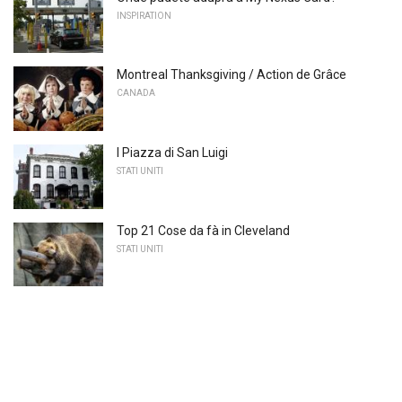
INSPIRATION
Montreal Thanksgiving / Action de Grâce
CANADA
I Piazza di San Luigi
STATI UNITI
Top 21 Cose da fà in Cleveland
STATI UNITI