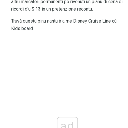
altru marcatori permanenti pò rivenuti un pianu di cena di
ricordi d'u $ 13 in un pretenzione recontu.
Truvà questu pinu nantu à a me Disney Cruise Line cù
Kids board.
ad