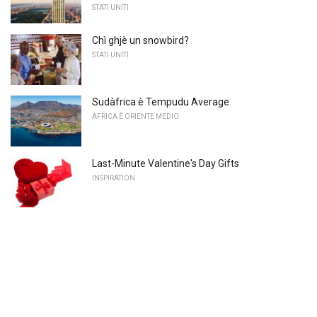
STATI UNITI
Chì ghjè un snowbird?
STATI UNITI
Sudàfrica è Tempudu Average
AFRICA È ORIENTE MEDIO
Last-Minute Valentine's Day Gifts
INSPIRATION