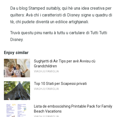
Da u blog Stamped suitably, quì hè una idea creativa per
quilters: Avà chì i caratteristi di Disney signe u quadru di
tè, chì pudete diventà un edilice artighjanali.
Truvà questu pinu nantu à tuttu u cartulare di Tutti Tutti
Disney.
Enjoy similar
Sughjetti di Air Tips per avè Avvisu cù
Grandchildren
VIAGHJU FAMIGLIA
Top 10 Stati per Scapessi privati
VIAGHJU FAMIGLIA
Lista de emboscishing Printable Pack for Family
Beach Vacations
VIAGHJU FAMIGLIA