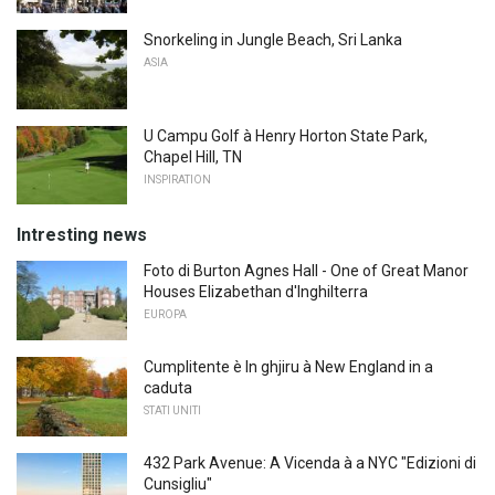
Snorkeling in Jungle Beach, Sri Lanka
ASIA
U Campu Golf à Henry Horton State Park,
Chapel Hill, TN
INSPIRATION
Intresting news
Foto di Burton Agnes Hall - One of Great Manor
Houses Elizabethan d'Inghilterra
EUROPA
Cumplitente è In ghjiru à New England in a
caduta
STATI UNITI
432 Park Avenue: A Vicenda à a NYC "Edizioni di
Cunsigliu"