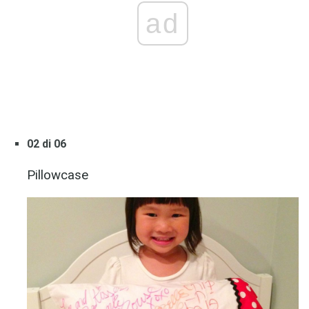
ad
02 di 06
Pillowcase