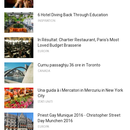
6 Hotel Diving Back Through Education
INSPIRATION
In Résultat: Chartier Restaurant, Paris's Most
Loved Budget Brasserie
EUROPA
Cumu passaghju 36 ore in Toronto
CANADA
Una guida à i Mercatori in Mercuriu in New York
City
STATI UNITI
Priest Gay Munique 2016 - Christopher Street
Day Munchen 2016
EUROPA