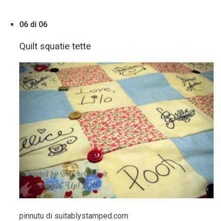
06 di 06
Quilt squatie tette
pinnutu di suitablystamped.com