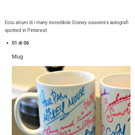
Eccu alcuni di i many incredibile Disney souvenirs autografi
spotted in Pinterest.
01 di 06
Mug