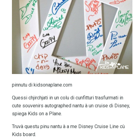
pinnutu di kidsonaplane.com
Quessi chjirchjati in un colu di cunfitturi trasfurmati in
cute souvenirs autographed nantu à un cruise di Disney,
spiega Kids on a Plane.
Truvà questu pinu nantu à a me Disney Cruise Line cù
Kids board.