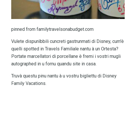
pinned from familytravelsonabudget.com
Vulete dispunìbbili cuncreti gastrunmati di Disney, cum'è
quelli spotted in Travels Familiale nantu à un Ortesta?
Portate marcellatori di porcellane è fremi i vostri mugli
autographed in u fornu quandu site in casa.
Truvà questu pinu nantu à u vostru bigliettu di Disney
Family Vacations.