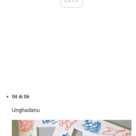
04 di 06
Unghadanu