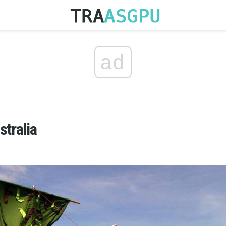
ad
stralia