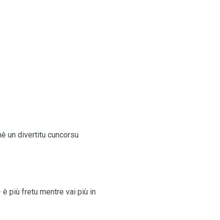
hè un divertitu cuncorsu
 è più fretu mentre vai più in