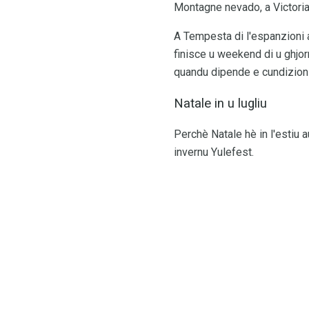
Montagne nevado, a Victoria i
A Tempesta di l'espanzioni 
finisce u weekend di u ghjor
quandu dipende e cundizion
Natale in u lugliu
Perchè Natale hè in l'estiu 
invernu Yulefest.